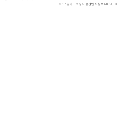
주소 : 경기도 화성시 송산면 화성로 607-1, 105호