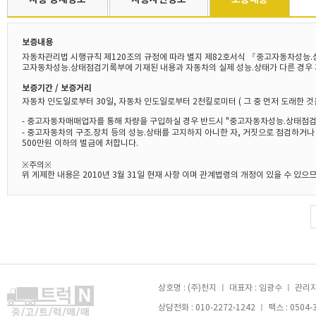
보증내용
자동차관리법 시행규칙 제120조의 규정에 따라 별지 제82호서식 『중고자동차성능.
고자동차성능.상태점검기록부에 기재된 내용과 자동차의 실제 성능.상태가 다른 경우 
보증기간 / 보증거리
자동차 인도일로부터 30일, 자동차 인도일로부터 2천킬로미터 ( 그 중 먼저 도래한 것
- 중고자동차매매업자를 통해 차량을 구입하실 경우 반드시 "중고자동차성능.상태점검
- 중고자동차의 구조.장치 등의 성능.상태를 고지하지 아니한 자, 거짓으로 점검하거
500만원 이하의 벌금에 처합니다.
※주의※
위 게제한 내용은 2010년 3월 31일 현재 사항 이며 관계법령의 개정이 있을 수 있
상호명 : (주)천지 ㅣ 대표자 : 임광수 ㅣ 관리자 
상담전화 : 010-2272-1242 ㅣ 팩스 : 0504-