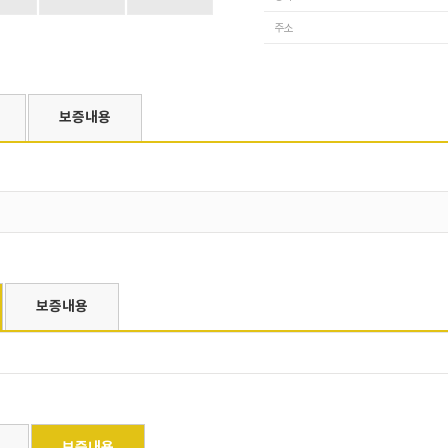
주소
보증내용
보증내용
보증내용