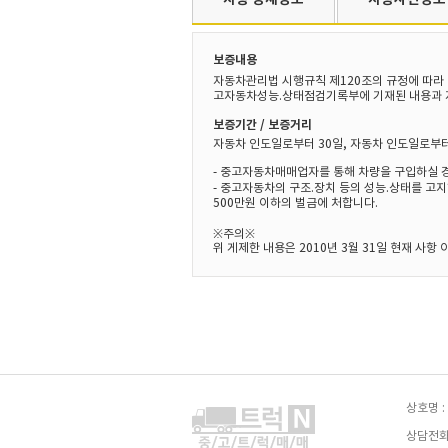
보증내용
자동차관리법 시행규칙 제120조의 규정에 따라
고자동차성능.상태점검기록부에 기재된 내용과 자
보증기간 / 보증거리
자동차 인도일로부터 30일, 자동차 인도일로부터 
- 중고자동차매매업자를 통해 차량을 구입하실 
- 중고자동차의 구조.장치 등의 성능.상태를 고
500만원 이하의 벌금에 처합니다.
※주의※
위 게제한 내용은 2010년 3월 31일 현재 사
상호명 :
상담전화 :