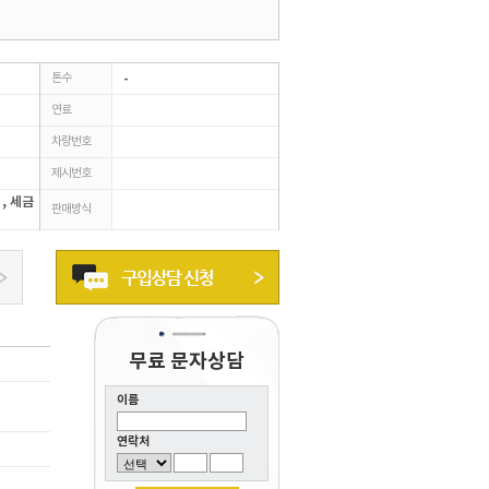
톤수
-
연료
차량번호
제시번호
 , 세금
판매방식
무료 문자상담
이름
연락처