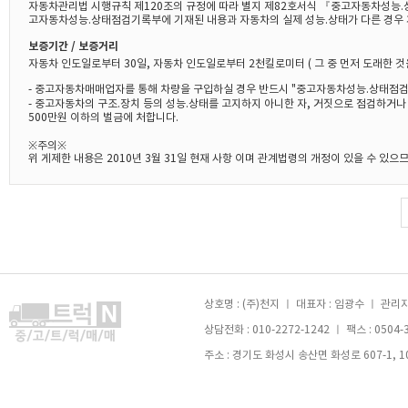
자동차관리법 시행규칙 제120조의 규정에 따라 별지 제82호서식 『중고자동차성능.
고자동차성능.상태점검기록부에 기재된 내용과 자동차의 실제 성능.상태가 다른 경우 
보증기간 / 보증거리
자동차 인도일로부터 30일, 자동차 인도일로부터 2천킬로미터 ( 그 중 먼저 도래한 것
- 중고자동차매매업자를 통해 차량을 구입하실 경우 반드시 "중고자동차성능.상태점검
- 중고자동차의 구조.장치 등의 성능.상태를 고지하지 아니한 자, 거짓으로 점검하거
500만원 이하의 벌금에 처합니다.
※주의※
위 게제한 내용은 2010년 3월 31일 현재 사항 이며 관계법령의 개정이 있을 수 있
상호명 : (주)천지 ㅣ 대표자 : 임광수 ㅣ 관리자 
상담전화 : 010-2272-1242 ㅣ 팩스 : 0504-
주소 : 경기도 화성시 송산면 화성로 607-1, 105호