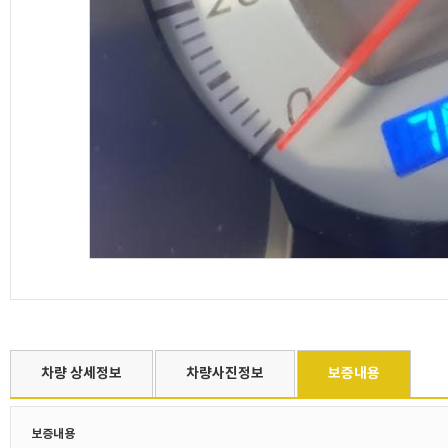
차량 상세정보
차량사진정보
보증내용
보증내용