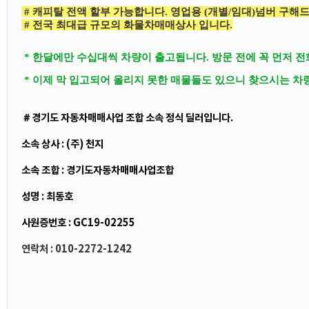
# 캐피탈 전액 할부 가능합니다. 영업용 (개별/임대)넘버 구해
# 전국 최대급 규모의 화물차매매상사 입니다.
* 한달에만 수십대씩 차량이 출고됩니다. 방문 전에 꼭 먼저 
* 이제 막 입고되어 올리지 못한 매물들도 있으니 찾으시는 차
＃경기도 자동차매매사업 조합 소속 정식 딜러입니다.
소속 상사 : (주) 천지
소속 조합 : 경기도자동차매매사업조합
성명 : 최동호
사원증번호 : GC19-02255
연락처 : 010-2272-1242