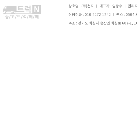
상호명 : (주)천지 ㅣ 대표자 : 임광수 ㅣ 관리자 
상담전화 : 010-2272-1242 ㅣ 팩스 : 0504-
주소 : 경기도 화성시 송산면 화성로 607-1, 105호