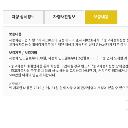
차량 상세정보
차량사진정보
보증내용
보증내용
자동차관리법 시행규칙 제120조의 규정에 따라 별지 제82호서식 『중고자동차성능.
고자동차성능.상태점검기록부에 기재된 내용과 자동차의 실제 성능.상태가 다른 경우 
보증기간 / 보증거리
자동차 인도일로부터 30일, 자동차 인도일로부터 2천킬로미터 ( 그 중 먼저 도래한 것
- 중고자동차매매업자를 통해 차량을 구입하실 경우 반드시 "중고자동차성능.상태점검
- 중고자동차의 구조.장치 등의 성능.상태를 고지하지 아니한 자, 거짓으로 점검하거
500만원 이하의 벌금에 처합니다.
※주의※
위 게제한 내용은 2010년 3월 31일 현재 사항 이며 관계법령의 개정이 있을 수 있