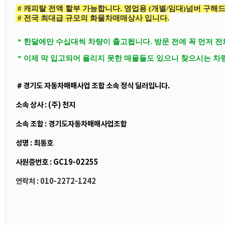
# 캐피탈 전액 할부 가능합니다. 영업용 (개별/임대)넘버 구해
# 전국 최대급 규모의 화물차매매상사 입니다.
* 한달에만 수십대씩 차량이 출고됩니다. 방문 전에 꼭 먼저 
* 이제 막 입고되어 올리지 못한 매물들도 있으니 찾으시는 차
＃경기도 자동차매매사업 조합 소속 정식 딜러입니다.
소속 상사 : (주) 천지
소속 조합 : 경기도자동차매매사업조합
성명 : 최동호
사원증번호 : GC19-02255
연락처 : 010-2272-1242