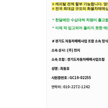
# 캐피탈 전액 할부 가능합니다. 영
# 전국 최대급 규모의 화물차매매상
* 한달에만 수십대씩 차량이 출고됩
* 이제 막 입고되어 올리지 못한 
＃경기도 자동차매매사업 조합 소속 정식
소속 상사 : (주) 천지
소속 조합 : 경기도자동차매매사업조합
성명 : 최동호
사원증번호 : GC19-02255
연락처 : 010-2272-1242