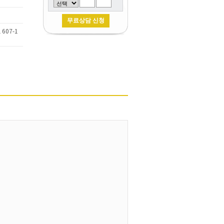
607-1