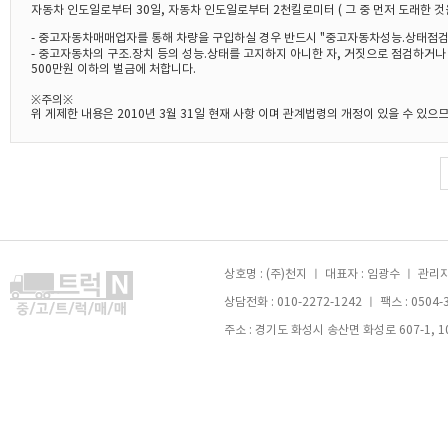
자동차 인도일로부터 30일, 자동차 인도일로부터 2천킬로미터 ( 그 중 먼저 도래한 것
- 중고자동차매매업자를 통해 차량을 구입하실 경우 반드시 "중고자동차성능.상태점검
- 중고자동차의 구조.장치 등의 성능.상태를 고지하지 아니한 자, 거짓으로 점검하거
500만원 이하의 벌금에 처합니다.
※주의※
위 게제한 내용은 2010년 3월 31일 현재 사항 이며 관계법령의 개정이 있을 수 있
상호명 : (주)천지 ㅣ 대표자 : 임광수 ㅣ 관리자 
상담전화 : 010-2272-1242 ㅣ 팩스 : 0504-
주소 : 경기도 화성시 송산면 화성로 607-1, 105호