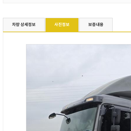
차량 상세정보
사진정보
보증내용