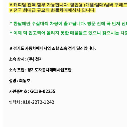
# 캐피탈 전액 할부 가능합니다. 영업용 (개별/임대)넘버 구해
# 전국 최대급 규모의 화물차매매상사 입니다.
* 한달에만 수십대씩 차량이 출고됩니다. 방문 전에 꼭 먼저 
* 이제 막 입고되어 올리지 못한 매물들도 있으니 찾으시는 차
＃경기도 자동차매매사업 조합 소속 정식 딜러입니다.
소속 상사 : (주) 천지
소속 조합 : 경기도자동차매매사업조합
성명 : 최동호
사원증번호 : GC19-02255
연락처 : 010-2272-1242