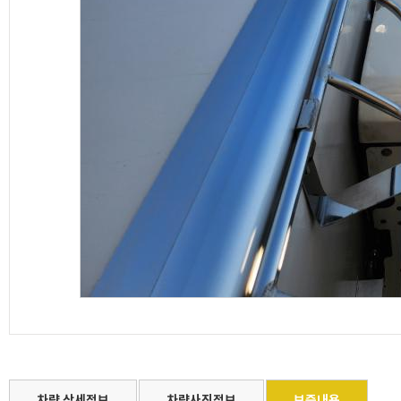
차량 상세정보
차량사진정보
보증내용