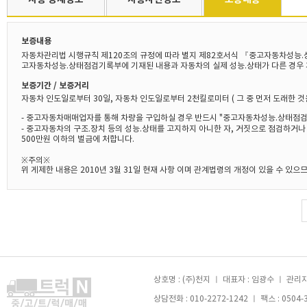
보증내용
자동차관리법 시행규칙 제120조의 규정에 따라 별지 제82호서식 『중고자동차성능.
고자동차성능.상태점검기록부에 기재된 내용과 자동차의 실제 성능.상태가 다른 경우 
보증기간 / 보증거리
자동차 인도일로부터 30일, 자동차 인도일로부터 2천킬로미터 ( 그 중 먼저 도래한 것
- 중고자동차매매업자를 통해 차량을 구입하실 경우 반드시 "중고자동차성능.상태점검
- 중고자동차의 구조.장치 등의 성능.상태를 고지하지 아니한 자, 거짓으로 점검하거
500만원 이하의 벌금에 처합니다.
※주의※
위 게제한 내용은 2010년 3월 31일 현재 사항 이며 관계법령의 개정이 있을 수 있
상호명 : (주)천지 ㅣ 대표자 : 임광수 ㅣ 관리자 
상담전화 : 010-2272-1242 ㅣ 팩스 : 0504-