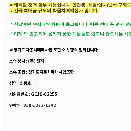
# 캐피탈 전액 할부 가능합니다. 영업용 (개별/임대)넘버 구해
# 전국 최대급 규모의 화물차매매상사 입니다.
* 한달에만 수십대씩 차량이 출고됩니다. 방문 전에 꼭 먼저 
* 이제 막 입고되어 올리지 못한 매물들도 있으니 찾으시는 차
＃경기도 자동차매매사업 조합 소속 정식 딜러입니다.
소속 상사 : (주) 천지
소속 조합 : 경기도자동차매매사업조합
성명 : 최동호
사원증번호 : GC19-02255
연락처 : 010-2272-1242