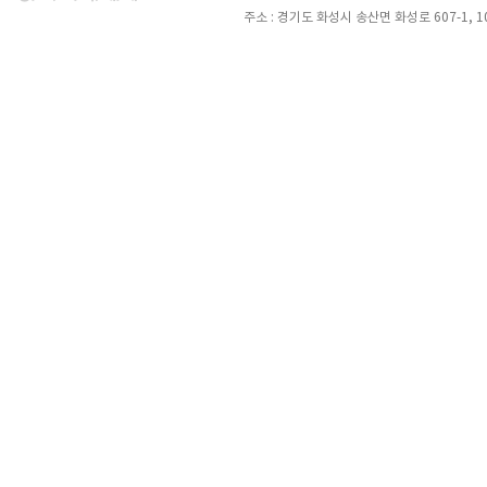
주소 : 경기도 화성시 송산면 화성로 607-1, 105호