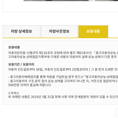
차량 상세정보
차량사진정보
보증내용
보증내용
자동차관리법 시행규칙 제120조의 규정에 따라 별지 제82호서식 『중고자동차성능.
고자동차성능.상태점검기록부에 기재된 내용과 자동차의 실제 성능.상태가 다른 경우 
보증기간 / 보증거리
자동차 인도일로부터 30일, 자동차 인도일로부터 2천킬로미터 ( 그 중 먼저 도래한 것
- 중고자동차매매업자를 통해 차량을 구입하실 경우 반드시 "중고자동차성능.상태점검
- 중고자동차의 구조.장치 등의 성능.상태를 고지하지 아니한 자, 거짓으로 점검하거
500만원 이하의 벌금에 처합니다.
※주의※
위 게제한 내용은 2010년 3월 31일 현재 사항 이며 관계법령의 개정이 있을 수 있