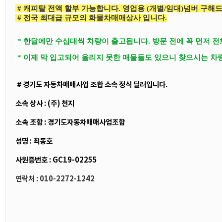
# 캐피탈 전액 할부 가능합니다. 영업용 (개별/임대)넘버 구해
# 전국 최대급 규모의 화물차매매상사 입니다.
* 한달에만 수십대씩 차량이 출고됩니다. 방문 전에 꼭 먼저 
* 이제 막 입고되어 올리지 못한 매물들도 있으니 찾으시는 차
＃경기도 자동차매매사업 조합 소속 정식 딜러입니다.
소속 상사 : (주) 천지
소속 조합 : 경기도자동차매매사업조합
성명 : 최동호
사원증번호 : GC19-02255
연락처 : 010-2272-1242