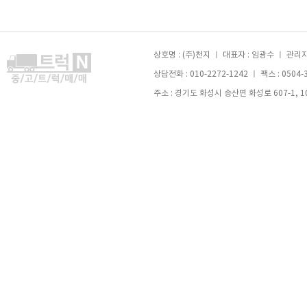
상호명 : (주)천지 ㅣ 대표자 : 임광수 ㅣ 관리자 
상담전화 : 010-2272-1242 ㅣ 팩스 : 0504-
주소 : 경기도 화성시 송산면 화성로 607-1, 105호