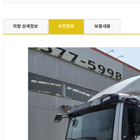
차량 상세정보
사진정보
보증내용