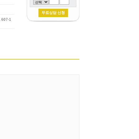
607-1