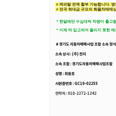
# 캐피탈 전액 할부 가능합니다. 영
# 전국 최대급 규모의 화물차매매상
* 한달에만 수십대씩 차량이 출고됩
* 이제 막 입고되어 올리지 못한 
＃경기도 자동차매매사업 조합 소속 정식
소속 상사 : (주) 천지
소속 조합 : 경기도자동차매매사업조합
성명 : 최동호
사원증번호 : GC19-02255
연락처 : 010-2272-1242