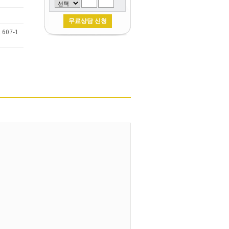
607-1