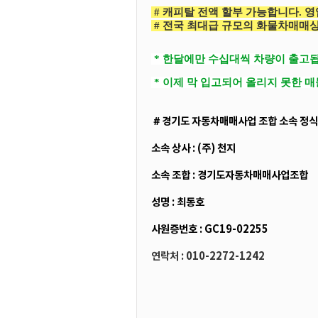
# 캐피탈 전액 할부 가능합니다. 영
# 전국 최대급 규모의 화물차매매상
* 한달에만 수십대씩 차량이 출고됩
* 이제 막 입고되어 올리지 못한 
＃경기도 자동차매매사업 조합 소속 정식
소속 상사 : (주) 천지
소속 조합 : 경기도자동차매매사업조합
성명 : 최동호
사원증번호 : GC19-02255
연락처 : 010-2272-1242