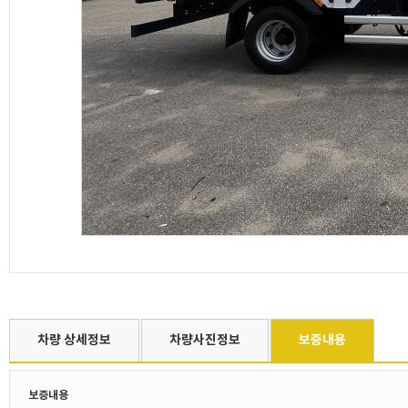
차량 상세정보
차량사진정보
보증내용
보증내용