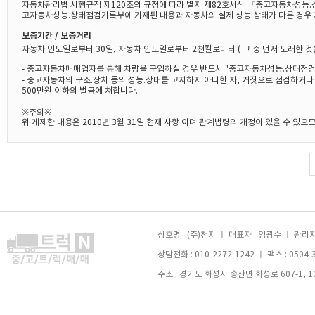
자동차관리법 시행규칙 제120조의 규정에 따라 별지 제82호서식 『중고자동차성능.
고자동차성능.상태점검기록부에 기재된 내용과 자동차의 실제 성능.상태가 다른 경우 
보증기간 / 보증거리
자동차 인도일로부터 30일, 자동차 인도일로부터 2천킬로미터 ( 그 중 먼저 도래한 것
- 중고자동차매매업자를 통해 차량을 구입하실 경우 반드시 "중고자동차성능.상태점검
- 중고자동차의 구조.장치 등의 성능.상태를 고지하지 아니한 자, 거짓으로 점검하거
500만원 이하의 벌금에 처합니다.
※주의※
위 게제한 내용은 2010년 3월 31일 현재 사항 이며 관계법령의 개정이 있을 수 있
상호명 : (주)천지 ㅣ 대표자 : 임광수 ㅣ 관리자 
상담전화 : 010-2272-1242 ㅣ 팩스 : 0504-
주소 : 경기도 화성시 송산면 화성로 607-1, 105호