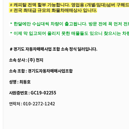
# 캐피탈 전액 할부 가능합니다. 영업용 (개별/임대)넘버 구해
# 전국 최대급 규모의 화물차매매상사 입니다.
* 한달에만 수십대씩 차량이 출고됩니다. 방문 전에 꼭 먼저 
* 이제 막 입고되어 올리지 못한 매물들도 있으니 찾으시는 차
＃경기도 자동차매매사업 조합 소속 정식 딜러입니다.
소속 상사 : (주) 천지
소속 조합 : 경기도자동차매매사업조합
성명 : 최동호
사원증번호 : GC19-02255
연락처 : 010-2272-1242