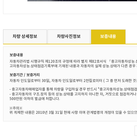
차량 상세정보
차량사진정보
보증내용
보증내용
자동차관리법 시행규칙 제120조의 규정에 따라 별지 제82호서식 『중고자동차성능.
고자동차성능.상태점검기록부에 기재된 내용과 자동차의 실제 성능.상태가 다른 경우 
보증기간 / 보증거리
자동차 인도일로부터 30일, 자동차 인도일로부터 2천킬로미터 ( 그 중 먼저 도래한 것
- 중고자동차매매업자를 통해 차량을 구입하실 경우 반드시 "중고자동차성능.상태점검
- 중고자동차의 구조.장치 등의 성능.상태를 고지하지 아니한 자, 거짓으로 점검하거
500만원 이하의 벌금에 처합니다.
※주의※
위 게제한 내용은 2010년 3월 31일 현재 사항 이며 관계법령의 개정이 있을 수 있