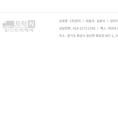
상호명 : (주)천지 ㅣ 대표자 : 임광수 ㅣ 관리자 
상담전화 : 010-2272-1242 ㅣ 팩스 : 0504-
주소 : 경기도 화성시 송산면 화성로 607-1, 105호