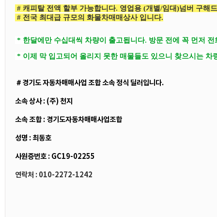
# 캐피탈 전액 할부 가능합니다. 영업용 (개별/임대)넘버 구해
# 전국 최대급 규모의 화물차매매상사 입니다.
* 한달에만 수십대씩 차량이 출고됩니다. 방문 전에 꼭 먼저 
* 이제 막 입고되어 올리지 못한 매물들도 있으니 찾으시는 차
＃경기도 자동차매매사업 조합 소속 정식 딜러입니다.
소속 상사 : (주) 천지
소속 조합 : 경기도자동차매매사업조합
성명 : 최동호
사원증번호 : GC19-02255
연락처 : 010-2272-1242