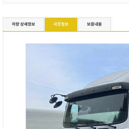
차량 상세정보
사진정보
보증내용