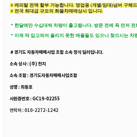
# 캐피탈 전액 할부 가능합니다. 영업용 (개별/임대)넘버 구해
# 전국 최대급 규모의 화물차매매상사 입니다.
* 한달에만 수십대씩 차량이 출고됩니다. 방문 전에 꼭 먼저 
* 이제 막 입고되어 올리지 못한 매물들도 있으니 찾으시는 차
＃경기도 자동차매매사업 조합 소속 정식 딜러입니다.
소속 상사 : (주) 천지
소속 조합 : 경기도자동차매매사업조합
성명 : 최동호
사원증번호 : GC19-02255
연락처 : 010-2272-1242