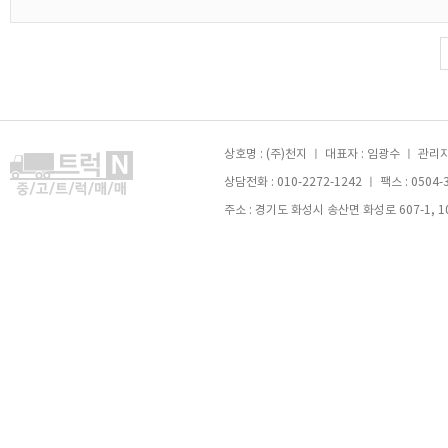
상호명 : (주)천지 ㅣ 대표자 : 임광수 ㅣ 관리자 
상담전화 : 010-2272-1242 ㅣ 팩스 : 0504-
주소 : 경기도 화성시 송산면 화성로 607-1, 105호