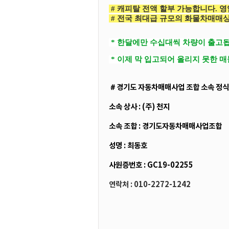
# 캐피탈 전액 할부 가능합니다. 영
# 전국 최대급 규모의 화물차매매상
* 한달에만 수십대씩 차량이 출고됩
* 이제 막 입고되어 올리지 못한 
＃경기도 자동차매매사업 조합 소속 정식
소속 상사 : (주) 천지
소속 조합 : 경기도자동차매매사업조합
성명 : 최동호
사원증번호 : GC19-02255
연락처 : 010-2272-1242