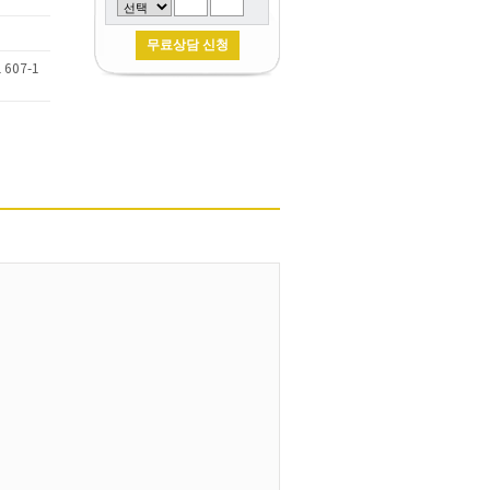
607-1