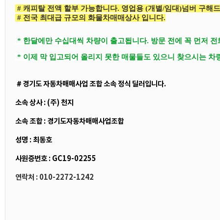
# 캐피탈 전액 할부 가능합니다. 영업용 (개별/임대)넘버 구해
# 전국 최대급 규모의 화물차매매상사 입니다.
* 한달에만 수십대씩 차량이 출고됩니다. 방문 전에 꼭 먼저 
* 이제 막 입고되어 올리지 못한 매물들도 있으니 찾으시는 차
＃경기도 자동차매매사업 조합 소속 정식 딜러입니다.
소속 상사 : (주) 천지
소속 조합 : 경기도자동차매매사업조합
성명 : 최동호
사원증번호 : GC19-02255
연락처 : 010-2272-1242