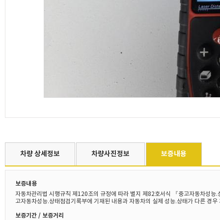
차량 상세정보
차량사진정보
보증내용
보증내용
자동차관리법 시행규칙 제120조의 규정에 따라 별지 제82호서식 『중고자동차성능.
고자동차성능.상태점검기록부에 기재된 내용과 자동차의 실제 성능.상태가 다른 경우 
보증기간 / 보증거리