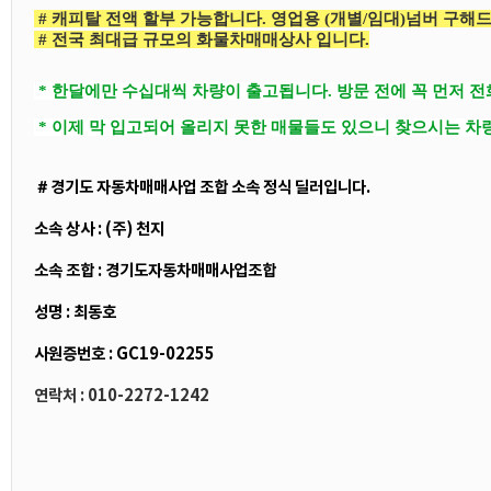
# 캐피탈 전액 할부 가능합니다. 영업용 (개별/임대)넘버 구해
# 전국 최대급 규모의 화물차매매상사 입니다.
* 한달에만 수십대씩 차량이 출고됩니다. 방문 전에 꼭 먼저 
* 이제 막 입고되어 올리지 못한 매물들도 있으니 찾으시는 차
＃경기도 자동차매매사업 조합 소속 정식 딜러입니다.
소속 상사 : (주) 천지
소속 조합 : 경기도자동차매매사업조합
성명 : 최동호
사원증번호 : GC19-02255
연락처 : 010-2272-1242