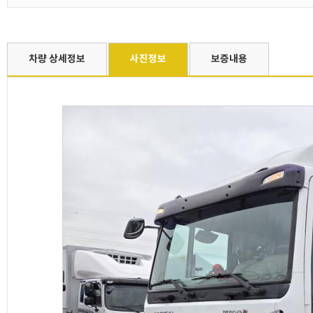
차량 상세정보
사진정보
보증내용