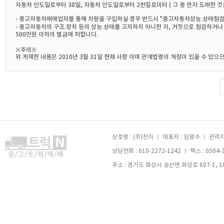
자동차 인도일로부터 30일, 자동차 인도일로부터 2천킬로미터 ( 그 중 먼저 도래한 것
- 중고자동차매매업자를 통해 차량을 구입하실 경우 반드시 "중고자동차성능.상태점검
- 중고자동차의 구조.장치 등의 성능.상태를 고지하지 아니한 자, 거짓으로 점검하거
500만원 이하의 벌금에 처합니다.
※주의※
위 게제한 내용은 2010년 3월 31일 현재 사항 이며 관계법령의 개정이 있을 수 있
상호명 : (주)천지 ㅣ 대표자 : 임광수 ㅣ 관리자 
상담전화 : 010-2272-1242 ㅣ 팩스 : 0504-
주소 : 경기도 화성시 송산면 화성로 607-1, 105호