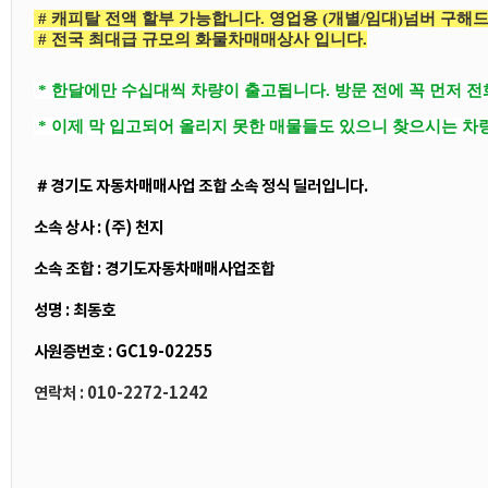
# 캐피탈 전액 할부 가능합니다. 영업용 (개별/임대)넘버 구해
# 전국 최대급 규모의 화물차매매상사 입니다.
* 한달에만 수십대씩 차량이 출고됩니다. 방문 전에 꼭 먼저 
* 이제 막 입고되어 올리지 못한 매물들도 있으니 찾으시는 차
＃경기도 자동차매매사업 조합 소속 정식 딜러입니다.
소속 상사 : (주) 천지
소속 조합 : 경기도자동차매매사업조합
성명 : 최동호
사원증번호 : GC19-02255
연락처 : 010-2272-1242