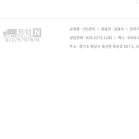
상호명 : (주)천지 ㅣ 대표자 : 임광수 ㅣ 관리자 
상담전화 : 010-2272-1242 ㅣ 팩스 : 0504-
주소 : 경기도 화성시 송산면 화성로 607-1, 105호