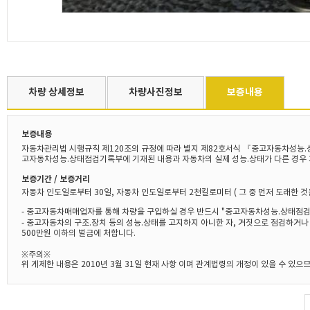
차량 상세정보
차량사진정보
보증내용
보증내용
자동차관리법 시행규칙 제120조의 규정에 따라 별지 제82호서식 『중고자동차성능.
고자동차성능.상태점검기록부에 기재된 내용과 자동차의 실제 성능.상태가 다른 경우 
보증기간 / 보증거리
자동차 인도일로부터 30일, 자동차 인도일로부터 2천킬로미터 ( 그 중 먼저 도래한 것
- 중고자동차매매업자를 통해 차량을 구입하실 경우 반드시 "중고자동차성능.상태점검
- 중고자동차의 구조.장치 등의 성능.상태를 고지하지 아니한 자, 거짓으로 점검하거
500만원 이하의 벌금에 처합니다.
※주의※
위 게제한 내용은 2010년 3월 31일 현재 사항 이며 관계법령의 개정이 있을 수 있