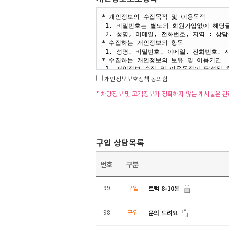
개인정보보호정책 동의함
* 차량정보 및 고객정보가 정확하지 않는 게시물은 
구입 상담목록
번호
구분
트럭 8-10톤
99
구입
문의 드려요
98
구입