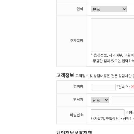
연식
추가설명
* 옵션정보, 사고여부, 교환이
궁금한 점이 있으면 입력하세
고객정보
고객정보 및 상담내용은 전문 상담사만 
고객명
*접속IP :
2
연락처
-
수정시
비밀번호
내차팔기/구입상담 > 상담리
개인정보보호정책