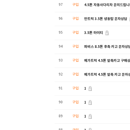
4.5톤 자동사다리차 문의드립니
97
구입
만트럭 3.5톤 냉동탑 문자상담
96
구입
3.5톤 마이티
95
구입
파비스 8.5톤 후축 카고 문자상
94
구입
메가트럭 4.5톤 앞축카고 구매상
93
구입
메가트럭 4.5톤 앞축 카고 문자
92
구입
1
91
구입
1
90
구입
1
89
구입