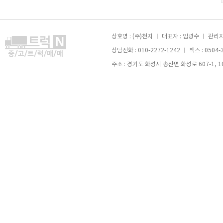
상호명 : (주)천지 ㅣ 대표자 : 임광수 ㅣ 관리자 
상담전화 : 010-2272-1242 ㅣ 팩스 : 0504-
주소 : 경기도 화성시 송산면 화성로 607-1, 105호