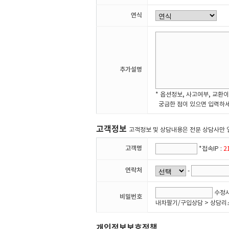
연식
추가설명
* 옵션정보, 사고여부, 교환이
궁금한 점이 있으면 입력하세
고객정보
고객정보 및 상담내용은 전문 상담사만 
고객명
*접속IP :
2
연락처
-
수정시
비밀번호
내차팔기/구입상담 > 상담리
개인정보보호정책