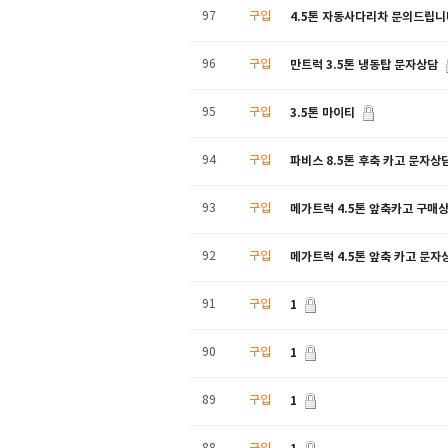
4.5톤 자동사다리차 문의드립니
97
구입
만트럭 3.5톤 냉동탑 문자상담
96
구입
3.5톤 마이티
95
구입
파비스 8.5톤 후축 카고 문자상
94
구입
메가트럭 4.5톤 앞축카고 구매상
93
구입
메가트럭 4.5톤 앞축 카고 문자
92
구입
1
91
구입
1
90
구입
1
89
구입