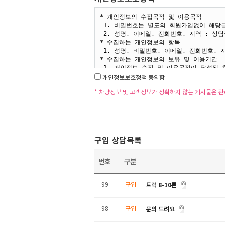
개인정보보호정책 동의함
* 차량정보 및 고객정보가 정확하지 않는 게시물은 
구입 상담목록
번호
구분
트럭 8-10톤
99
구입
문의 드려요
98
구입