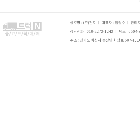
상호명 : (주)천지 ㅣ 대표자 : 임광수 ㅣ 관리자 
상담전화 : 010-2272-1242 ㅣ 팩스 : 0504-
주소 : 경기도 화성시 송산면 화성로 607-1, 105호