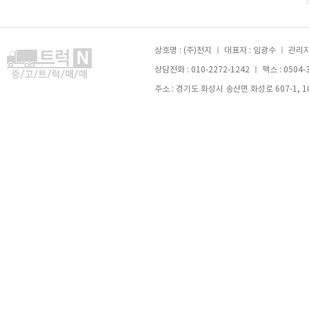
상호명 : (주)천지 ㅣ 대표자 : 임광수 ㅣ 관리자 
상담전화 : 010-2272-1242 ㅣ 팩스 : 0504-
주소 : 경기도 화성시 송산면 화성로 607-1, 105호