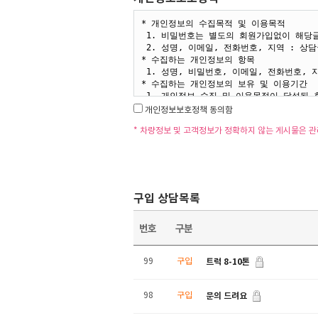
개인정보보호정책 동의함
* 차량정보 및 고객정보가 정확하지 않는 게시물은 
구입 상담목록
번호
구분
트럭 8-10톤
99
구입
문의 드려요
98
구입