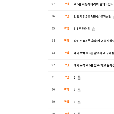
4.5톤 자동사다리차 문의드립니
97
구입
만트럭 3.5톤 냉동탑 문자상담
96
구입
3.5톤 마이티
95
구입
파비스 8.5톤 후축 카고 문자상
94
구입
메가트럭 4.5톤 앞축카고 구매상
93
구입
메가트럭 4.5톤 앞축 카고 문자
92
구입
1
91
구입
1
90
구입
1
89
구입