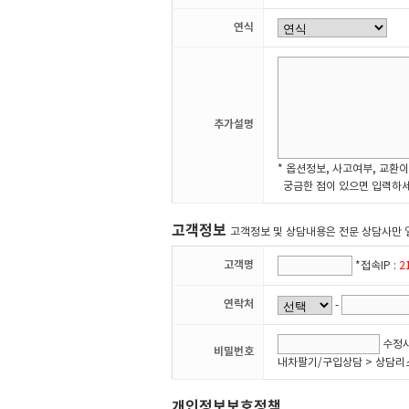
연식
추가설명
* 옵션정보, 사고여부, 교환이
궁금한 점이 있으면 입력하세
고객정보
고객정보 및 상담내용은 전문 상담사만 
고객명
*접속IP :
2
연락처
-
수정시
비밀번호
내차팔기/구입상담 > 상담리
개인정보보호정책