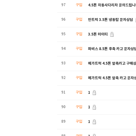
4.5톤 자동사다리차 문의드립니
97
구입
만트럭 3.5톤 냉동탑 문자상담
96
구입
3.5톤 마이티
95
구입
파비스 8.5톤 후축 카고 문자상
94
구입
메가트럭 4.5톤 앞축카고 구매상
93
구입
메가트럭 4.5톤 앞축 카고 문자
92
구입
1
91
구입
1
90
구입
1
89
구입