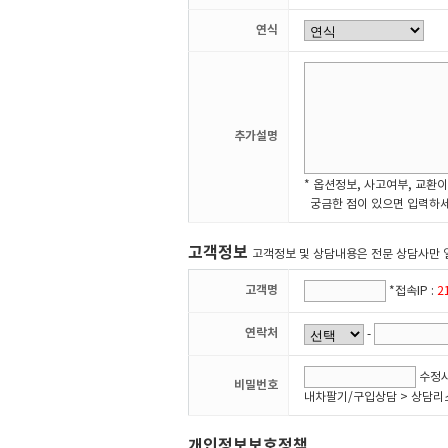
연식
추가설명
* 옵션정보, 사고여부, 교환이
궁금한 점이 있으면 입력하세
고객정보
고객정보 및 상담내용은 전문 상담사만 
고객명
*접속IP :
2
연락처
-
수정시
비밀번호
내차팔기/구입상담 > 상담리
개인정보보호정책