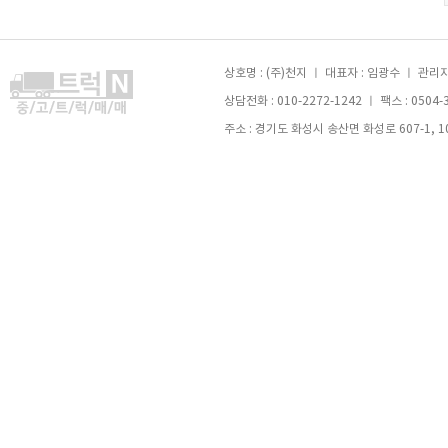
상호명 : (주)천지 ㅣ 대표자 : 임광수 ㅣ 관리자 
상담전화 : 010-2272-1242 ㅣ 팩스 : 0504-
주소 : 경기도 화성시 송산면 화성로 607-1, 105호