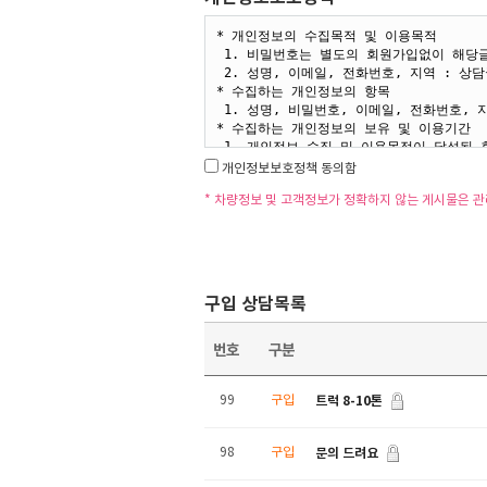
개인정보보호정책 동의함
* 차량정보 및 고객정보가 정확하지 않는 게시물은 
구입 상담목록
번호
구분
트럭 8-10톤
99
구입
문의 드려요
98
구입