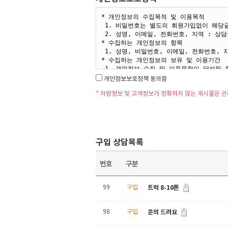
개인정보보호정책 동의함
* 차량정보 및 고객정보가 정확하지 않는 게시물은 
구입 상담목록
번호
구분
트럭 8-10톤
99
구입
문의 드려요
98
구입