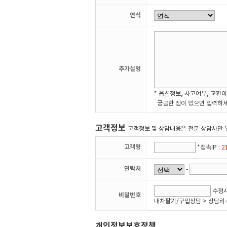
연식
추가설명
* 옵션정보, 사고여부, 교환이
궁금한 점이 있으면 입력하세
고객정보
고객정보 및 상담내용은 전문 상담사만 
고객명
*접속IP :
2
연락처
-
수정시
비밀번호
내차팔기/구입상담 > 상담리
개인정보보호정책