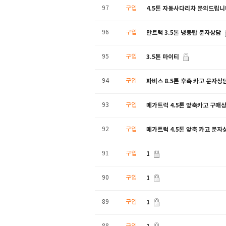
4.5톤 자동사다리차 문의드립니
97
구입
만트럭 3.5톤 냉동탑 문자상담
96
구입
3.5톤 마이티
95
구입
파비스 8.5톤 후축 카고 문자상
94
구입
메가트럭 4.5톤 앞축카고 구매상
93
구입
메가트럭 4.5톤 앞축 카고 문자
92
구입
1
91
구입
1
90
구입
1
89
구입