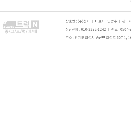
상호명 : (주)천지 ㅣ 대표자 : 임광수 ㅣ 관리자 
상담전화 : 010-2272-1242 ㅣ 팩스 : 0504-
주소 : 경기도 화성시 송산면 화성로 607-1, 105호